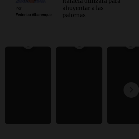
Rafaela utilizará para
ahuyentar a las
Por
palomas
Federico Albarenque