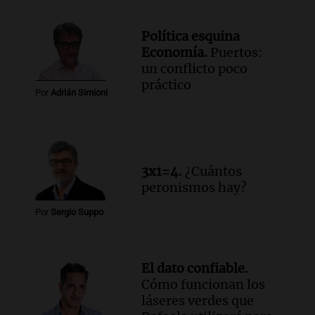
Política esquina
Economía.
Puertos:
un conflicto poco
práctico
Por
Adrián Simioni
3x1=4.
¿Cuántos
peronismos hay?
Por
Sergio Suppo
El dato confiable.
Cómo funcionan los
láseres verdes que