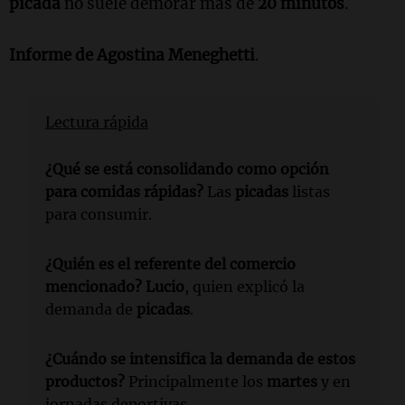
picada
no suele demorar más de
20 minutos
.
Informe de
Agostina Meneghetti
.
Lectura rápida
¿Qué se está consolidando como opción
para comidas rápidas?
Las
picadas
listas
para consumir.
¿Quién es el referente del comercio
mencionado?
Lucio
, quien explicó la
demanda de
picadas
.
¿Cuándo se intensifica la demanda de estos
productos?
Principalmente los
martes
y en
jornadas deportivas.