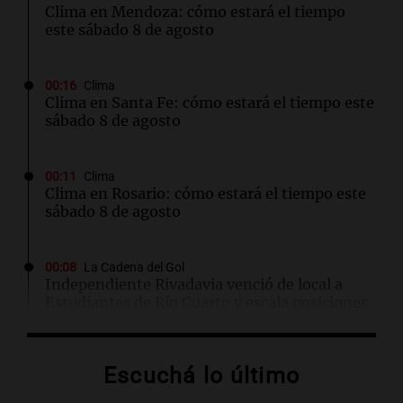
Clima en Mendoza: cómo estará el tiempo
este sábado 8 de agosto
00:16
Clima
Clima en Santa Fe: cómo estará el tiempo este
sábado 8 de agosto
00:11
Clima
Clima en Rosario: cómo estará el tiempo este
sábado 8 de agosto
00:08
La Cadena del Gol
Independiente Rivadavia venció de local a
Estudiantes de Río Cuarto y escala posiciones
en su zona
Escuchá lo último
00:05
Clima
Clima en CABA: cómo estará el tiempo este