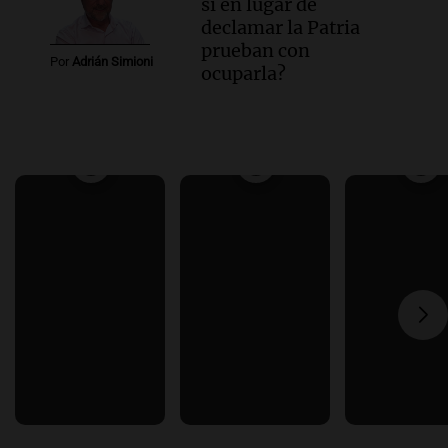
si en lugar de
declamar la Patria
prueban con
Por
Adrián Simioni
ocuparla?