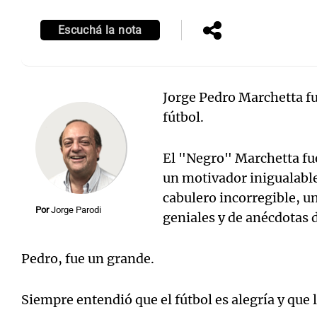
Escuchá la nota
Jorge Pedro Marchetta fu
fútbol.
El "Negro" Marchetta fue
un motivador inigualable
cabulero incorregible, u
Por
Jorge Parodi
geniales y de anécdotas 
Pedro, fue un grande.
Siempre entendió que el fútbol es alegría y que 