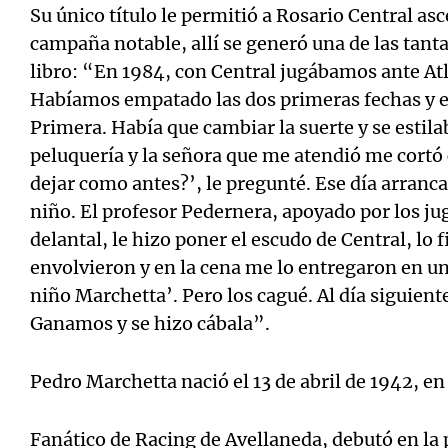
Su único título le permitió a Rosario Central a
campaña notable, allí se generó una de las tanta
libro: “En 1984, con Central jugábamos ante Atl
Habíamos empatado las dos primeras fechas y el
Primera. Había que cambiar la suerte y se estilab
peluquería y la señora que me atendió me cortó
dejar como antes?’, le pregunté. Ese día arranca
niño. El profesor Pedernera, apoyado por los 
delantal, le hizo poner el escudo de Central, lo 
envolvieron y en la cena me lo entregaron en un
niño Marchetta’. Pero los cagué. Al día siguiente
Ganamos y se hizo cábala”.
Pedro Marchetta nació el 13 de abril de 1942, 
Fanático de Racing de Avellaneda, debutó en la 