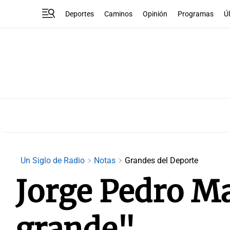
Deportes
Caminos
Opinión
Programas
Ú
Un Siglo de Radio
Notas
Grandes del Deporte
Jorge Pedro Ma
grande"