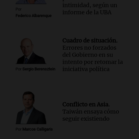
intimidad, según un
Por
informe de la UBA
Federico Albarenque
Cuadro de situación.
Errores no forzados
del Gobierno en su
intento por retomar la
iniciativa política
Por
Sergio Berensztein
Conflicto en Asia.
Taiwán ensaya cómo
seguir existiendo
Por
Marcos Calligaris