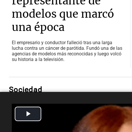
representante de
modelos que marcó
una época
El empresario y conductor falleció tras una larga
lucha contra un cáncer de parótida. Fundó una de las
agencias de modelos más reconocidas y luego volcó
su historia a la televisión.
Sociedad
Play
Sociedad
Evacuación en
Video