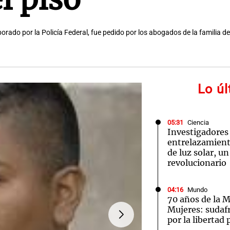
aborado por la Policía Federal, fue pedido por los abogados de la familia d
Lo ú
05:31
Ciencia
Investigadores
entrelazamiento
de luz solar, u
revolucionario
04:16
Mundo
70 años de la M
Mujeres: sudaf
por la libertad 