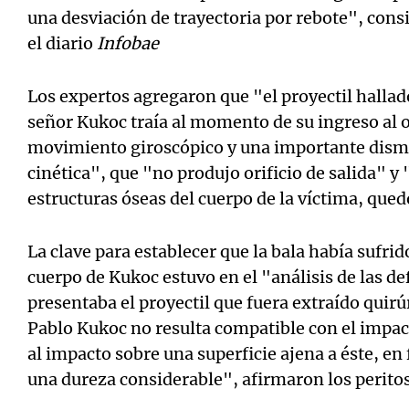
una desviación de trayectoria por rebote", cons
el diario
Infobae
Los expertos agregaron que "el proyectil hallado
señor Kukoc traía al momento de su ingreso al 
movimiento giroscópico y una importante dism
cinética", que "no produjo orificio de salida" 
estructuras óseas del cuerpo de la víctima, qued
La clave para establecer que la bala había sufrid
cuerpo de Kukoc estuvo en el "análisis de las 
presentaba el proyectil que fuera extraído quirú
Pablo Kukoc no resulta compatible con el impact
al impacto sobre una superficie ajena a éste, en 
una dureza considerable", afirmaron los peritos