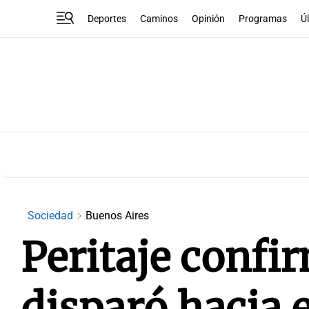
Deportes
Caminos
Opinión
Programas
Ú
Sociedad
Buenos Aires
Peritaje confi
disparó hacia e