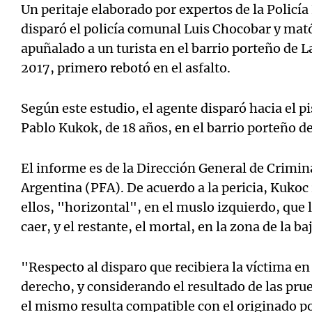
Un peritaje elaborado por expertos de la Policía
disparó el policía comunal Luis Chocobar y mató
apuñalado a un turista en el barrio porteño de 
2017, primero rebotó en el asfalto.
Según este estudio, el agente disparó hacia el p
Pablo Kukok, de 18 años, en el barrio porteño de
El informe es de la Dirección General de Crimina
Argentina (PFA). De acuerdo a la pericia, Kukoc
ellos, "horizontal", en el muslo izquierdo, que l
caer, y el restante, el mortal, en la zona de la ba
"Respecto al disparo que recibiera la víctima en
derecho, y considerando el resultado de las pru
el mismo resulta compatible con el originado po