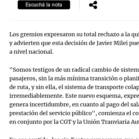
Escuchá la nota
Los gremios expresaron su total rechazo a la qui
y advierten que esta decisión de Javier Milei pu
a nivel nacional.
"Somos testigos de un radical cambio de sistem
pasajeros, sin la más mínima transición o planif
de ruta, y sin ella, el sistema de transporte cola
irremediablemente. Este nuevo esquema, expres
genera incertidumbre, en cuanto al pago del sala
prestación del servicio público", comienza el 
en conjunto por la CGT y la Unión Tranviaria A