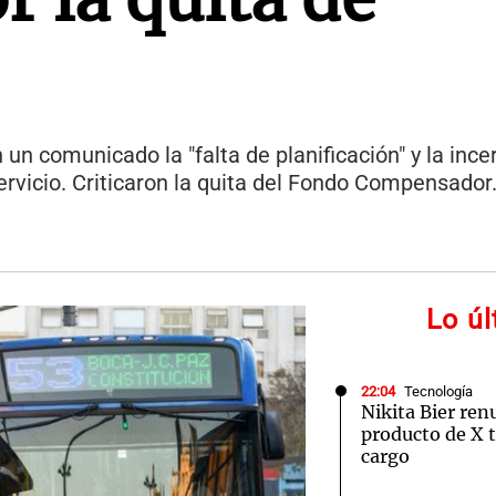
n un comunicado la "falta de planificación" y la inc
servicio. Criticaron la quita del Fondo Compensador
Lo ú
22:04
Tecnología
Nikita Bier ren
producto de X t
cargo