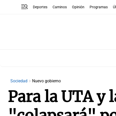
Deportes
Caminos
Opinión
Programas
Ú
Sociedad
Nuevo gobierno
Para la UTA y l
"colapsará" po