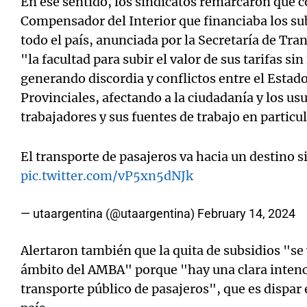
En ese sentido, los sindicatos remarcaron que c
Compensador del Interior que financiaba los sub
todo el país, anunciada por la Secretaría de Tr
"la facultad para subir el valor de sus tarifas si
generando discordia y conflictos entre el Estad
Provinciales, afectando a la ciudadanía y los usu
trabajadores y sus fuentes de trabajo en particul
El transporte de pasajeros va hacia un destino 
pic.twitter.com/vP5xn5dNJk
— utaargentina (@utaargentina)
February 14, 2024
Alertaron también que la quita de subsidios "se
ámbito del AMBA" porque "hay una clara intenc
transporte público de pasajeros", que es dispar e