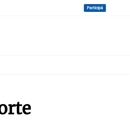
Participá
orte