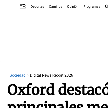
Deportes
Caminos
Opinión
Programas
Ú
Sociedad
Digital News Report 2026
Oxford destacó
principales med