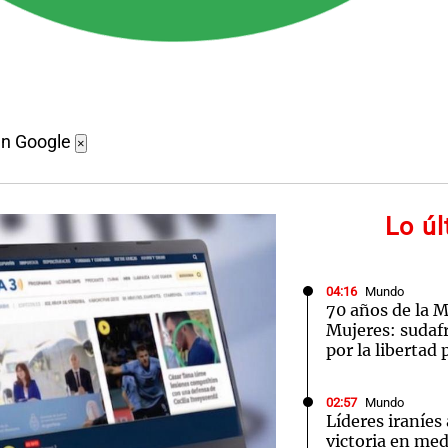
en Google
×
Lo ú
04:16
Mundo
70 años de la M
Mujeres: sudaf
por la libertad 
02:57
Mundo
Líderes iraníes
victoria en med