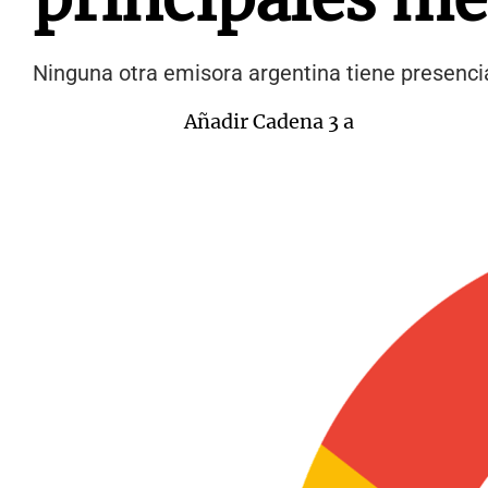
Ninguna otra emisora argentina tiene presencia
Añadir Cadena 3 a