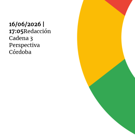
16/06/2026 |
17:05
Redacción
Cadena 3
Notas
Notas
Perspectiva
Córdoba
Editorial
Mundial 2026
La Sol