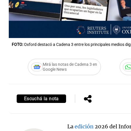
FOTO:
Oxford destacó a Cadena 3 entre los principales medios digi
Mirá las notas de Cadena 3 en
Google News
Escuchá la nota
La
edición
2026 del Infor