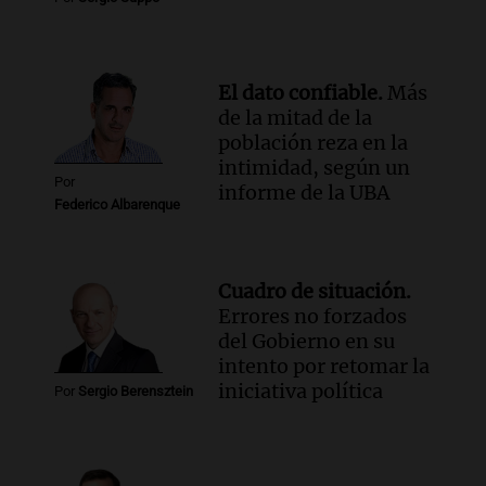
con Jujuy
Panorama Federal
Episodios
El dato confiable.
Más
de la mitad de la
población reza en la
intimidad, según un
Por
informe de la UBA
Federico Albarenque
Cuadro de situación.
Errores no forzados
del Gobierno en su
intento por retomar la
iniciativa política
Por
Sergio Berensztein