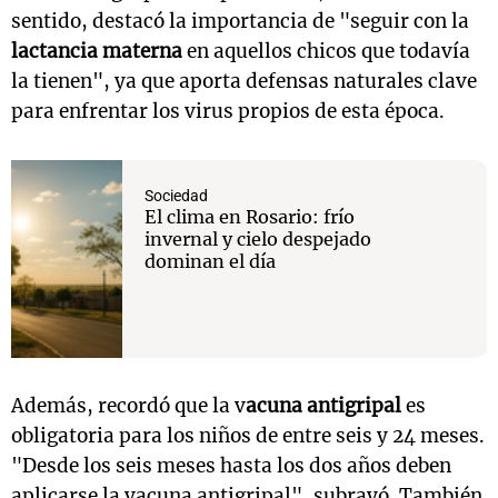
sentido, destacó la importancia de "seguir con la
lactancia materna
en aquellos chicos que todavía
la tienen", ya que aporta defensas naturales clave
para enfrentar los virus propios de esta época.
Sociedad
El clima en Rosario: frío
invernal y cielo despejado
dominan el día
Además, recordó que la v
acuna antigripal
es
obligatoria para los niños de entre seis y 24 meses.
"Desde los seis meses hasta los dos años deben
aplicarse la vacuna antigripal", subrayó. También