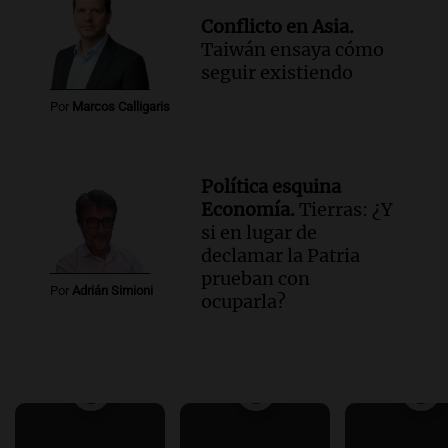
Conflicto en Asia.
Taiwán ensaya cómo
seguir existiendo
Por
Marcos Calligaris
Política esquina
Economía.
Tierras: ¿Y
si en lugar de
declamar la Patria
prueban con
Por
Adrián Simioni
ocuparla?