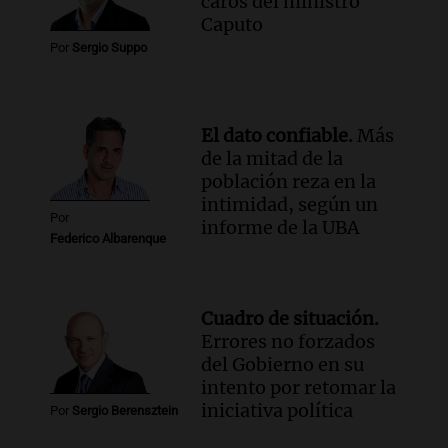
caros del ministro
Caputo
Por
Sergio Suppo
El dato confiable.
Más
de la mitad de la
población reza en la
intimidad, según un
Por
informe de la UBA
Federico Albarenque
Cuadro de situación.
Errores no forzados
del Gobierno en su
intento por retomar la
iniciativa política
Por
Sergio Berensztein