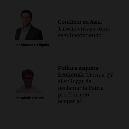
Conflicto en Asia.
Taiwán ensaya cómo
seguir existiendo
Por
Marcos Calligaris
Política esquina
Economía.
Tierras: ¿Y
si en lugar de
declamar la Patria
prueban con
Por
Adrián Simioni
ocuparla?