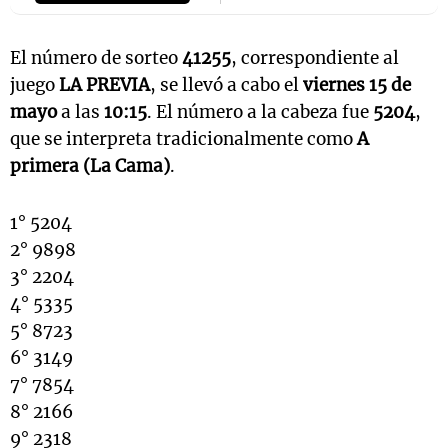
El número de sorteo
41255
, correspondiente al
juego
LA PREVIA
, se llevó a cabo el
viernes 15 de
mayo
a las
10:15
. El número a la cabeza fue
5204
,
que se interpreta tradicionalmente como
A
primera (La Cama)
.
1° 5204
2° 9898
3° 2204
4° 5335
5° 8723
6° 3149
7° 7854
8° 2166
9° 2318