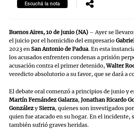
Escuchá la nota
Buenos Aires, 10 de junio (NA)
– Ayer se llevaro
el juicio por el homicidio del empresario
Gabriel
2023 en
San Antonio de Padua
. En esta instanci
los acusados enfrenten condenas a prisión perpe
acusación contra el primer detenido,
Walter Rod
veredicto absolutorio a su favor, que se dará a 
El debate oral comenzó a principios de junio y 
Martín Fernández Galarza
,
Jonathan Ricardo G
González
y
Sierra
, quienes son investigados por
quien fue atacado en su hogar. En el incidente, 
también sufrió graves heridas.