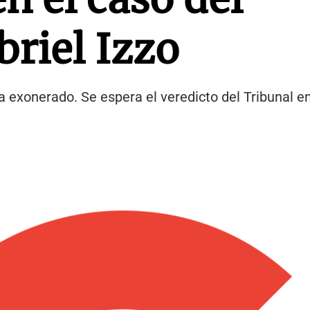
riel Izzo
a exonerado. Se espera el veredicto del Tribunal e