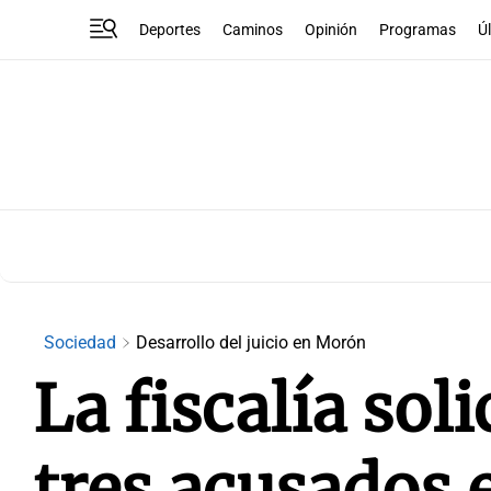
Deportes
Caminos
Opinión
Programas
Ú
Sociedad
Desarrollo del juicio en Morón
La fiscalía sol
tres acusados e