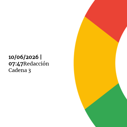
Notas
Notas
Editorial
Mundial 2026
La Sol
10/06/2026 |
07:47
Redacción
Cadena 3