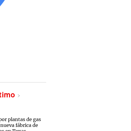
ltimo
por plantas de gas
 nueva fábrica de