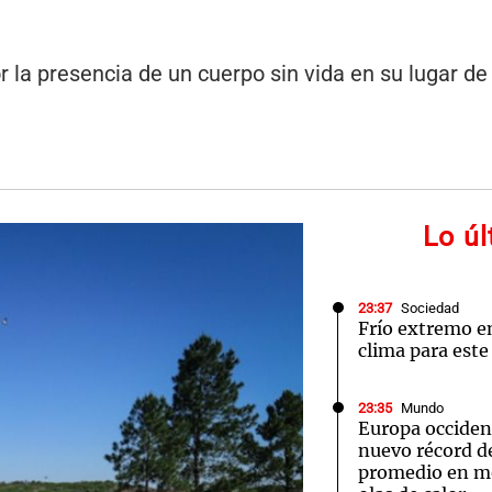
or la presencia de un cuerpo sin vida en su lugar de 
Lo ú
23:37
Sociedad
Frío extremo e
clima para este
23:35
Mundo
Europa occiden
nuevo récord d
promedio en me