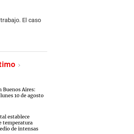
trabajo. El caso
ltimo
n Buenos Aires:
 lunes 10 de agosto
tal establece
e temperatura
dio de intensas