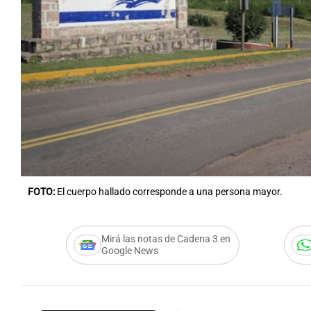
Notas
Notas
Editorial
Mundial 2026
La Sol
FOTO:
El cuerpo hallado corresponde a una persona mayor.
Mirá las notas de Cadena 3 en
Google News