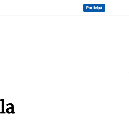
Participá
la