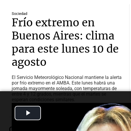
Sociedad
Frío extremo en
Buenos Aires: clima
para este lunes 10 de
agosto
El Servicio Meteorológico Nacional mantiene la alerta
por frío extremo en el AMBA. Este lunes habrá una
jornada mayormente soleada, con temperaturas de
entre 4 y 12 grados, mientras que el martes se
esperan condiciones similares.
Play
Video
Opinión