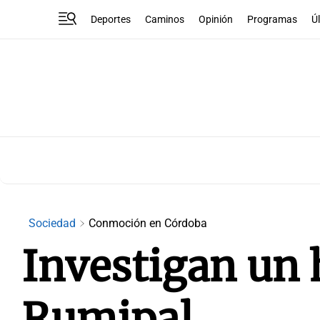
Deportes
Caminos
Opinión
Programas
Ú
Sociedad
Conmoción en Córdoba
Investigan un 
Rumipal