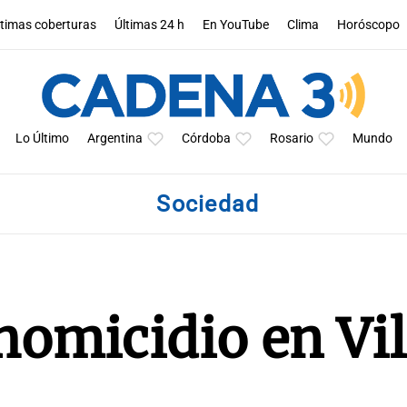
ltimas coberturas
Últimas 24 h
En YouTube
Clima
Horóscopo
Lo Último
Argentina
Córdoba
Rosario
Mundo
Sociedad
homicidio en Vil