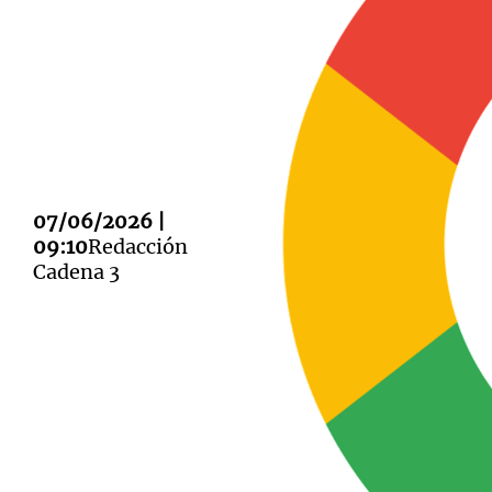
Notas
Notas
Editorial
Mundial 2026
La Sol
07/06/2026 |
09:10
Redacción
Cadena 3