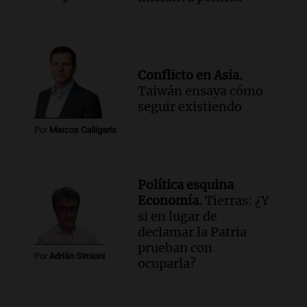
Conflicto en Asia.
Taiwán ensaya cómo
seguir existiendo
Por
Marcos Calligaris
Política esquina
Economía.
Tierras: ¿Y
si en lugar de
declamar la Patria
prueban con
Por
Adrián Simioni
ocuparla?