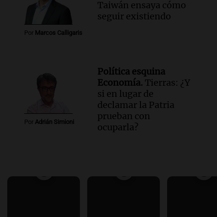
Taiwán ensaya cómo
seguir existiendo
Por
Marcos Calligaris
Política esquina
Economía.
Tierras: ¿Y
si en lugar de
declamar la Patria
prueban con
Por
Adrián Simioni
ocuparla?