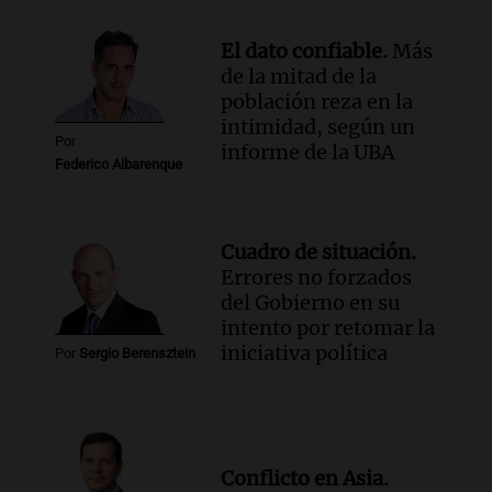
Episodios
El dato confiable.
Más
de la mitad de la
población reza en la
intimidad, según un
Por
informe de la UBA
Federico Albarenque
Cuadro de situación.
Errores no forzados
del Gobierno en su
intento por retomar la
iniciativa política
Por
Sergio Berensztein
Conflicto en Asia.