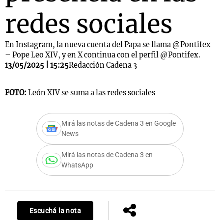
redes sociales
En Instagram, la nueva cuenta del Papa se llama @Pontifex
– Pope Leo XIV, y en X continua con el perfil @Pontifex.
13/05/2025 | 15:25
Redacción Cadena 3
FOTO:
León XIV se suma a las redes sociales
Mirá las notas de Cadena 3 en Google
News
Mirá las notas de Cadena 3 en
WhatsApp
Escuchá la nota