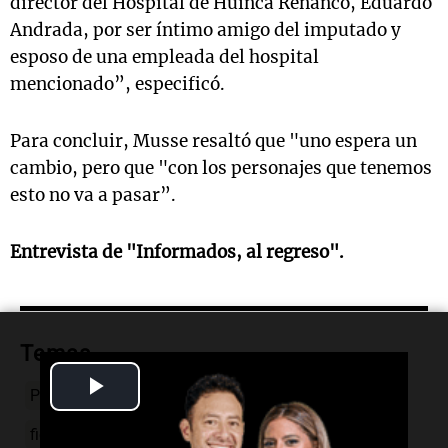
director del Hospital de Huinca Renancó, Eduardo
Andrada, por ser íntimo amigo del imputado y
esposo de una empleada del hospital
mencionado”, especificó.
Para concluir, Musse resaltó que "uno espera un
cambio, pero que "con los personajes que tenemos
esto no va a pasar”.
Entrevista de "Informados, al regreso".
Temas
Play
Pablo Musse
Hospital Huinca Renancó
Solange
Video
fiesta-en-olivos