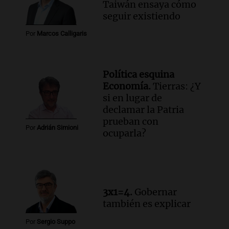
Taiwán ensaya cómo
seguir existiendo
Por
Marcos Calligaris
Política esquina
Economía.
Tierras: ¿Y
si en lugar de
declamar la Patria
prueban con
Por
Adrián Simioni
ocuparla?
3x1=4.
Gobernar
también es explicar
Por
Sergio Suppo