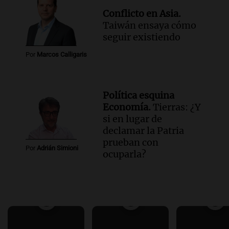
Conflicto en Asia.
Taiwán ensaya cómo
seguir existiendo
Por
Marcos Calligaris
Política esquina
Economía.
Tierras: ¿Y
si en lugar de
declamar la Patria
prueban con
Por
Adrián Simioni
ocuparla?