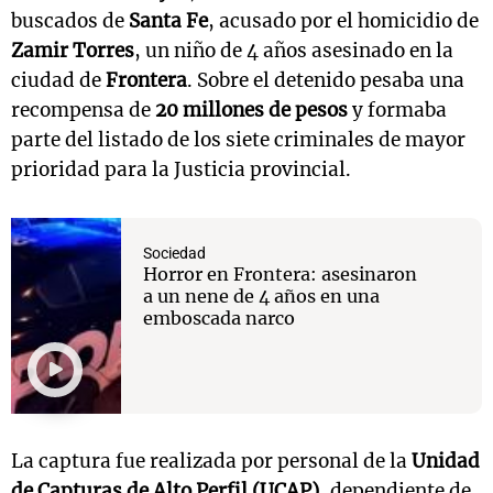
buscados de
Santa Fe
, acusado por el homicidio de
Zamir Torres
, un niño de 4 años asesinado en la
ciudad de
Frontera
. Sobre el detenido pesaba una
recompensa de
20 millones de pesos
y formaba
parte del listado de los siete criminales de mayor
prioridad para la Justicia provincial.
Sociedad
Horror en Frontera: asesinaron
a un nene de 4 años en una
emboscada narco
La captura fue realizada por personal de la
Unidad
de Capturas de Alto Perfil (UCAP)
, dependiente de