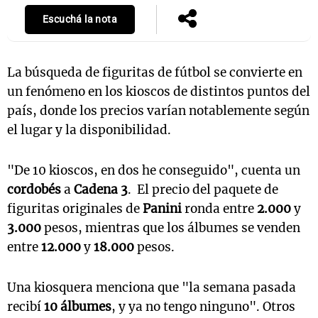
Escuchá la nota
La búsqueda de figuritas de fútbol se convierte en
un fenómeno en los kioscos de distintos puntos del
país, donde los precios varían notablemente según
el lugar y la disponibilidad.
"De 10 kioscos, en dos he conseguido", cuenta un
cordobés
a
Cadena 3
. El precio del paquete de
figuritas originales de
Panini
ronda entre
2.000
y
3.000
pesos, mientras que los álbumes se venden
entre
12.000
y
18.000
pesos.
Una kiosquera menciona que "la semana pasada
recibí
10 álbumes
, y ya no tengo ninguno". Otros