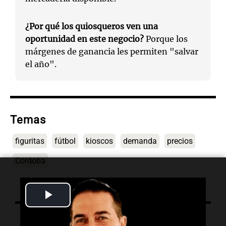
¿Por qué los quiosqueros ven una
oportunidad en este negocio?
Porque los
márgenes de ganancia les permiten "salvar
el año".
Temas
figuritas
fútbol
kioscos
demanda
precios
Córdoba
Play
Video
Lo último