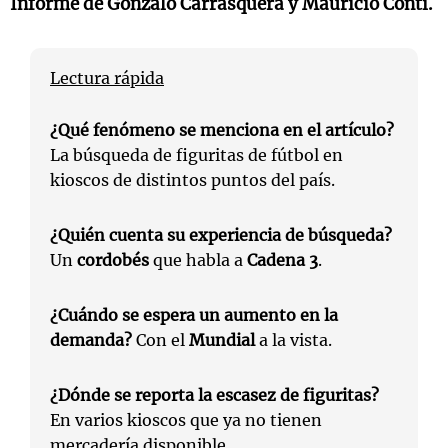
Informe de Gonzalo Carrasquera y Mauricio Conti.
Lectura rápida
¿Qué fenómeno se menciona en el artículo?
La búsqueda de figuritas de fútbol en
kioscos de distintos puntos del país.
¿Quién cuenta su experiencia de búsqueda?
Un
cordobés
que habla a
Cadena 3
.
¿Cuándo se espera un aumento en la
demanda?
Con el
Mundial
a la vista.
¿Dónde se reporta la escasez de figuritas?
En varios kioscos que ya no tienen
mercadería disponible.