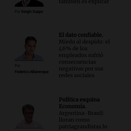
también es explicar
Por
Sergio Suppo
El dato confiable.
Miedo al despido: el
46% de los
empleados sufrió
consecuencias
Por
negativas por sus
Federico Albarenque
redes sociales
Política esquina
Economía.
Argentina-Brasil:
lloran como
patriagrandistas lo