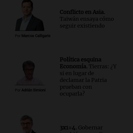
Conflicto en Asia.
Taiwán ensaya cómo
seguir existiendo
Por
Marcos Calligaris
Política esquina
Economía.
Tierras: ¿Y
si en lugar de
declamar la Patria
prueban con
Por
Adrián Simioni
ocuparla?
3x1=4.
Gobernar