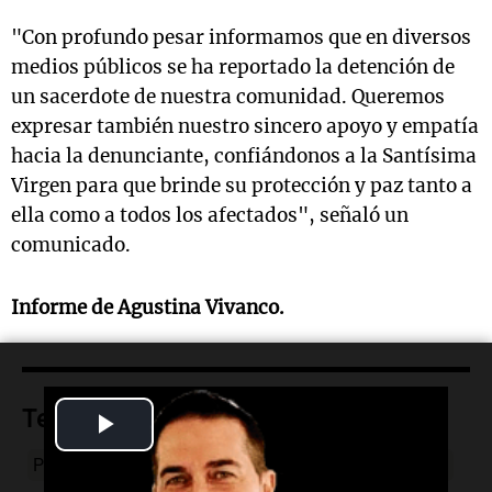
"Con profundo pesar informamos que en diversos
medios públicos se ha reportado la detención de
un sacerdote de nuestra comunidad. Queremos
expresar también nuestro sincero apoyo y empatía
hacia la denunciante, confiándonos a la Santísima
Virgen para que brinde su protección y paz tanto a
ella como a todos los afectados", señaló un
comunicado.
Informe de Agustina Vivanco.
Temas
Play
Patricio Cruz Viale
Sacerdote preso
Abuso sexual
Video