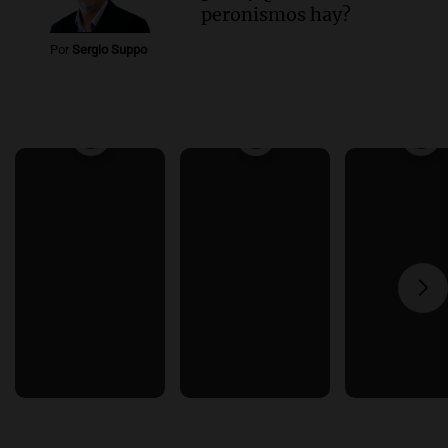
peronismos hay?
Por
Sergio Suppo