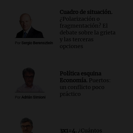
Cuadro de situación.
¿Polarización o
fragmentación? El
debate sobre la grieta
y las terceras
Por
Sergio Berensztein
opciones
Política esquina
Economía.
Puertos:
un conflicto poco
práctico
Por
Adrián Simioni
3x1=4.
¿Cuántos