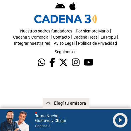
|
|
Nuestros padres fundadores
Por siempre Mario
|
|
|
|
Cadena 3 Comercial
Contacto
Cadena Heat
La Popu
|
|
Integrar nuestra red
Aviso Legal
Política de Privacidad
Seguinos en
Elegí tu emisora
Turno Noche
Gustavo y Chiqui
Cadena 3