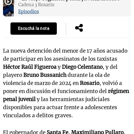
Cadena 3 Rosario
Episodios
Escuchá la nota
La nueva detención del menor de 17 años acusado
de participar en los asesinatos de los taxistas
Héctor Raúl Figueroa
y
Diego Celentano
, y del
playero
Bruno Bussanich
durante la ola de
violencia de marzo de 2024 en
Rosario
, volvió a
poner en discusión el funcionamiento del
régimen
penal juvenil
y las herramientas judiciales
disponibles para actuar frente a adolescentes
vinculados a delitos graves.
El gobernador de
Santa Fe
,
Maximiliano Pullaro
,