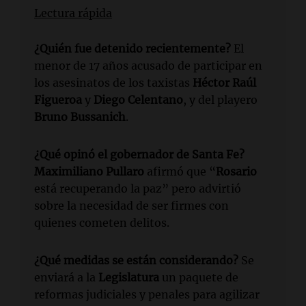
Lectura rápida
¿Quién fue detenido recientemente?
El
menor de 17 años acusado de participar en
los asesinatos de los taxistas
Héctor Raúl
Figueroa
y
Diego Celentano
, y del playero
Bruno Bussanich
.
¿Qué opinó el gobernador de Santa Fe?
Maximiliano Pullaro
afirmó que “
Rosario
está recuperando la paz” pero advirtió
sobre la necesidad de ser firmes con
quienes cometen delitos.
¿Qué medidas se están considerando?
Se
enviará a la
Legislatura
un paquete de
reformas judiciales y penales para agilizar