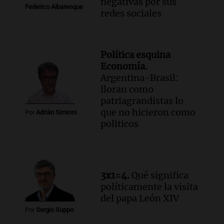
negativas por sus
Federico Albarenque
redes sociales
Política esquina
Economía.
Argentina-Brasil:
lloran como
patriagrandistas lo
que no hicieron como
Por
Adrián Simioni
politicos
3x1=4.
Qué significa
políticamente la visita
del papa León XIV
Por
Sergio Suppo