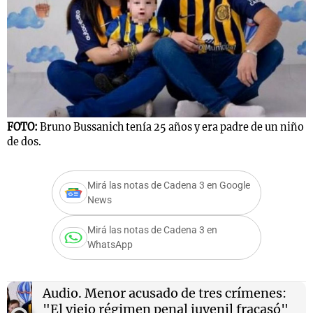
FOTO:
Bruno Bussanich tenía 25 años y era padre de un niño
de dos.
Mirá las notas de Cadena 3 en Google
News
Mirá las notas de Cadena 3 en
WhatsApp
Audio.
Menor acusado de tres crímenes:
"El viejo régimen penal juvenil fracasó"