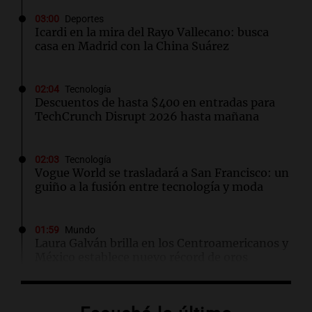
03:00
Deportes
Icardi en la mira del Rayo Vallecano: busca
casa en Madrid con la China Suárez
02:04
Tecnología
Descuentos de hasta $400 en entradas para
TechCrunch Disrupt 2026 hasta mañana
02:03
Tecnología
Vogue World se trasladará a San Francisco: un
guiño a la fusión entre tecnología y moda
01:59
Mundo
Laura Galván brilla en los Centroamericanos y
México establece nuevo récord de oros
01:29
Ciencia