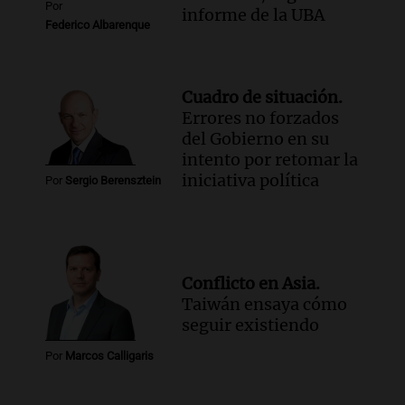
Por
informe de la UBA
Federico Albarenque
Cuadro de situación.
Errores no forzados
del Gobierno en su
intento por retomar la
iniciativa política
Por
Sergio Berensztein
Conflicto en Asia.
Taiwán ensaya cómo
seguir existiendo
Por
Marcos Calligaris