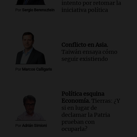
intento por retomar la
iniciativa política
Por
Sergio Berensztein
Conflicto en Asia.
Taiwán ensaya cómo
seguir existiendo
Por
Marcos Calligaris
Política esquina
Economía.
Tierras: ¿Y
si en lugar de
declamar la Patria
prueban con
Por
Adrián Simioni
ocuparla?