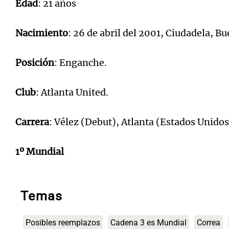
Edad
: 21 años
Nacimiento
: 26 de abril del 2001, Ciudadela, Bu
Posición
: Enganche.
Club
: Atlanta United.
Carrera
: Vélez (Debut), Atlanta (Estados Unidos
1º Mundial
Temas
Posibles reemplazos
Cadena 3 es Mundial
Correa