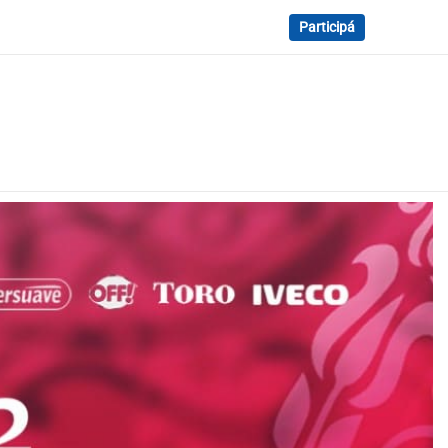
Participá