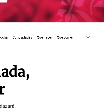
Bocha
Curiosidades
Qué hacer
Qué comer
mada,
r
plazará.