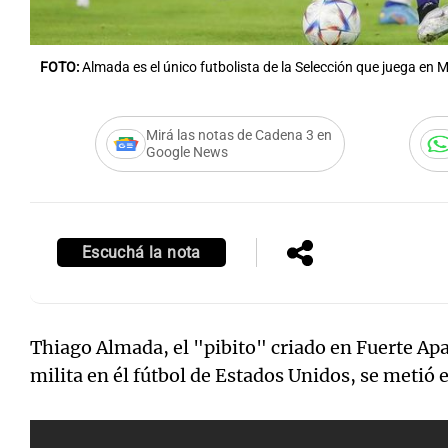
FOTO:
Almada es el único futbolista de la Selección que juega en 
Mirá las notas de Cadena 3 en
Google News
Escuchá la nota
Thiago Almada, el "pibito" criado en Fuerte Ap
milita en él fútbol de Estados Unidos, se metió e