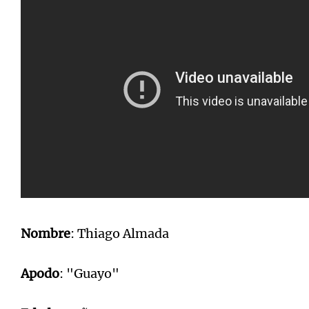
Nombre
: Thiago Almada
Apodo
: "Guayo"