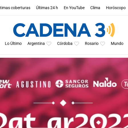
ltimas coberturas
Últimas 24 h
En YouTube
Clima
Horóscopo
Lo Último
Argentina
Córdoba
Rosario
Mundo