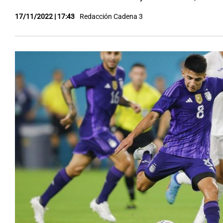
17/11/2022 | 17:43
Redacción Cadena 3
Notas
Notas
Editorial
Mundial 2026
La Sol