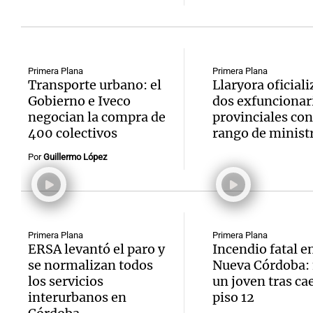
Primera Plana
Primera Plana
Transporte urbano: el
Llaryora oficiali
Gobierno e Iveco
dos exfuncionar
negocian la compra de
provinciales con
400 colectivos
rango de minist
Por
Guillermo López
Primera Plana
Primera Plana
ERSA levantó el paro y
Incendio fatal e
se normalizan todos
Nueva Córdoba:
los servicios
un joven tras cae
interurbanos en
piso 12