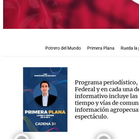
Potrero del Mundo
Primera Plana
Rueda la 
Programa periodístico, c
Federal y en cada una d
informativo incluye las
tiempo y vías de comuni
información agropecuari
espectáculo.