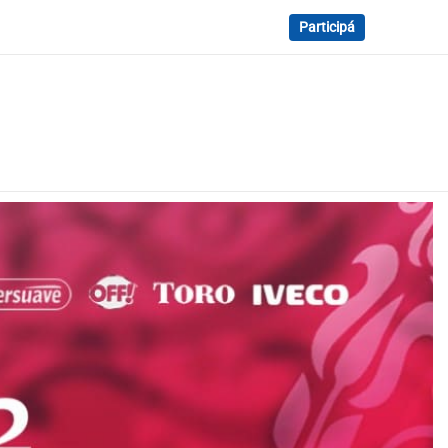
Participá