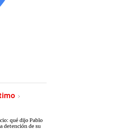
ltimo
cio: qué dijo Pablo
a detención de su