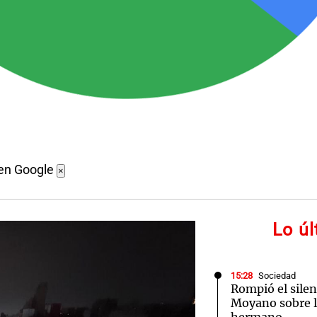
 en Google
×
Lo ú
15:28
Sociedad
Rompió el silen
Moyano sobre l