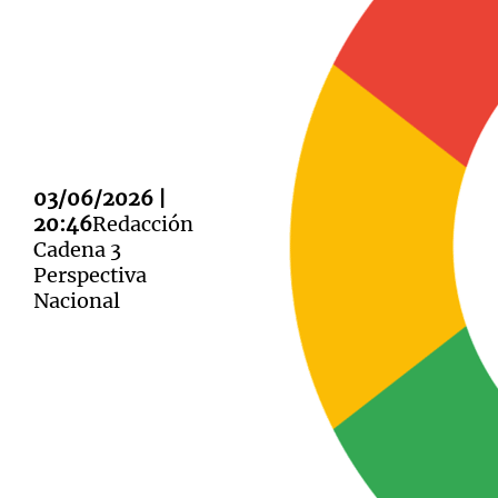
Notas
Notas
Editorial
03/06/2026 |
Mundial 2026
La Sol
20:46
Redacción
Cadena 3
Perspectiva
Nacional