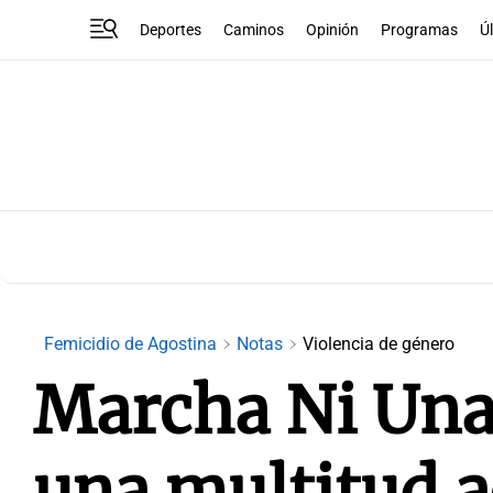
Deportes
Caminos
Opinión
Programas
Ú
Femicidio de Agostina
Notas
Violencia de género
Marcha Ni Una
una multitud 