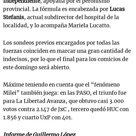
Independiente
, apoyada por el peronismo
provincial. La fórmula es encabezada por
Lucas
Stefanis
, actual subdirector del hospital de la
localidad, y lo acompaña Mariela Lucatto.
Los sondeos previos encargados por todas las
fuerzas coinciden en marcar una gran cantidad de
indecisos, por lo que el final para los comicios de
este domingo será abierto.
Máxime teniendo en cuenta que el “fenómeno
Milei” también juega: en las PASO, el triunfo fue
para La Libertad Avanza, que obtuvo casi 3.000
votos contra 2.147 de JxC , tercero quedó HUC con
1.856 y cuarto UxP con 401.
Informe de Guillermo López