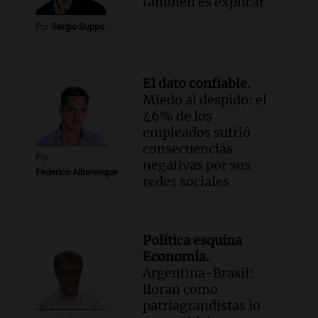
también es explicar
Por
Sergio Suppo
El dato confiable.
Miedo al despido: el
46% de los
empleados sufrió
consecuencias
Por
negativas por sus
Federico Albarenque
redes sociales
Política esquina
Economía.
Argentina-Brasil:
lloran como
patriagrandistas lo