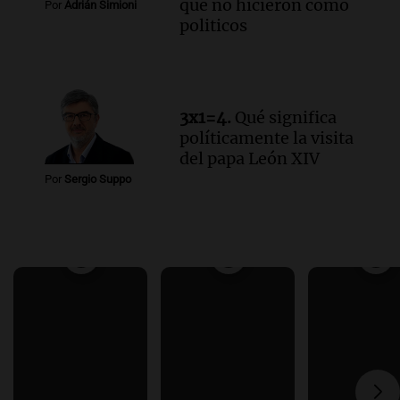
que no hicieron como
Por
Adrián Simioni
politicos
3x1=4.
Qué significa
políticamente la visita
del papa León XIV
Por
Sergio Suppo