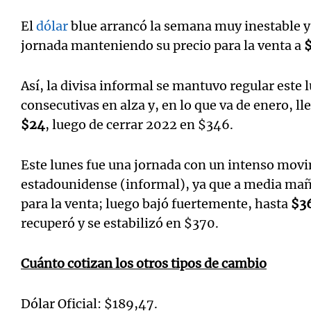
El
dólar
blue arrancó la semana muy inestable y 
jornada manteniendo su precio para la venta a
Así, la divisa informal se mantuvo regular este l
consecutivas en alza y, en lo que va de enero, 
$24
, luego de cerrar 2022 en $346.
Este lunes fue una jornada con un intenso mov
estadounidense (informal), ya que a media maña
para la venta; luego bajó fuertemente, hasta
$3
recuperó y se estabilizó en $370.
Cuánto cotizan los otros tipos de cambio
Dólar Oficial: $189,47.