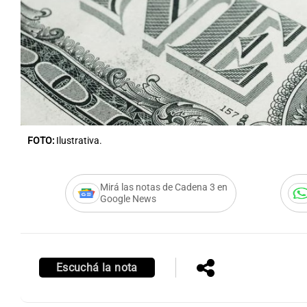
Notas
Notas
Editorial
Mundial 2026
La Sol
FOTO:
Ilustrativa.
Mirá las notas de Cadena 3 en
Google News
Escuchá la nota