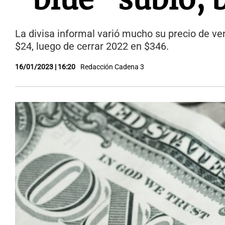
La divisa informal varió mucho su precio de ve
$24, luego de cerrar 2022 en $346.
16/01/2023 | 16:20
Redacción Cadena 3