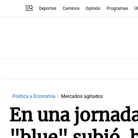
Deportes
Caminos
Opinión
Programas
Ú
Política y Economía
Mercados agitados
En una jornada 
"blue" subió, 