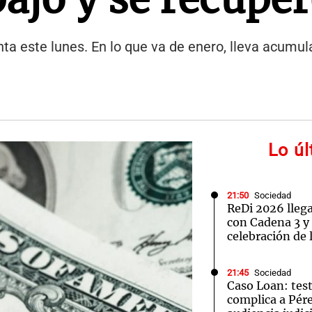
nta este lunes. En lo que va de enero, lleva acumu
Lo ú
21:50
Sociedad
ReDi 2026 llega
con Cadena 3 y 
celebración de 
21:45
Sociedad
Caso Loan: tes
complica a Pére