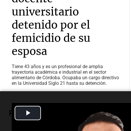
universitario
detenido por el
femicidio de su
esposa
Tiene 43 años y es un profesional de amplia
trayectoria académica e industrial en el sector
alimentario de Córdoba. Ocupaba un cargo directivo
en la Universidad Siglo 21 hasta su detención.
Play
Política y Economía
Video