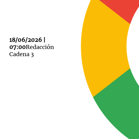
18/06/2026 |
Notas
Notas
07:00
Redacción
Cadena 3
Editorial
Mundial 2026
La Sol