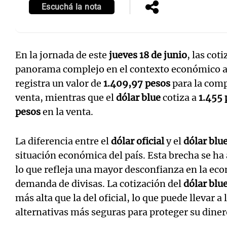
Escuchá la nota
En la jornada de este
jueves 18 de junio
, las cot
panorama complejo en el contexto económico a
registra un valor de
1.409,97 pesos
para la com
venta, mientras que el
dólar blue
cotiza a
1.455 
pesos
en la venta.
La diferencia entre el
dólar oficial
y el
dólar blu
situación económica del país. Esta brecha se ha
lo que refleja una mayor desconfianza en la ec
demanda de divisas. La cotización del
dólar blu
más alta que la del oficial, lo que puede llevar a
alternativas más seguras para proteger su diner