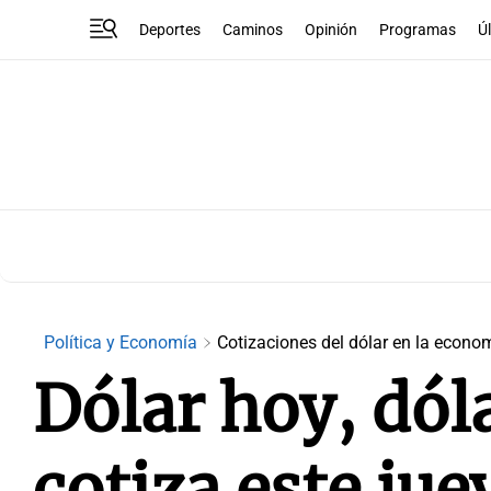
Deportes
Caminos
Opinión
Programas
Ú
Política y Economía
Cotizaciones del dólar en la econo
Dólar hoy, dól
cotiza este jue