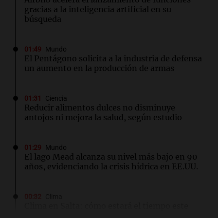
gracias a la inteligencia artificial en su
búsqueda
01:49
Mundo
El Pentágono solicita a la industria de defensa
un aumento en la producción de armas
01:31
Ciencia
Reducir alimentos dulces no disminuye
antojos ni mejora la salud, según estudio
01:29
Mundo
El lago Mead alcanza su nivel más bajo en 90
años, evidenciando la crisis hídrica en EE.UU.
00:32
Clima
Clima en Salta: cómo estará el tiempo este
domingo 9 de agosto