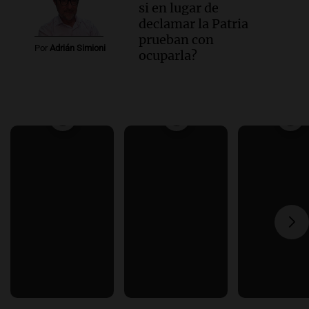
si en lugar de
declamar la Patria
prueban con
Por
Adrián Simioni
ocuparla?