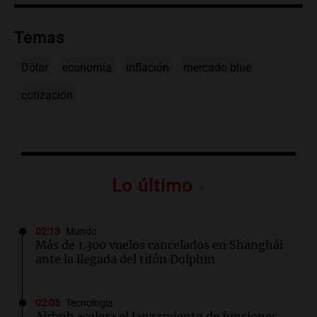
Temas
Dólar
economía
inflación
mercado blue
cotización
Lo último
02:13
Mundo
Más de 1.300 vuelos cancelados en Shanghái
ante la llegada del tifón Dolphin
02:03
Tecnología
Airbnb acelera el lanzamiento de funciones