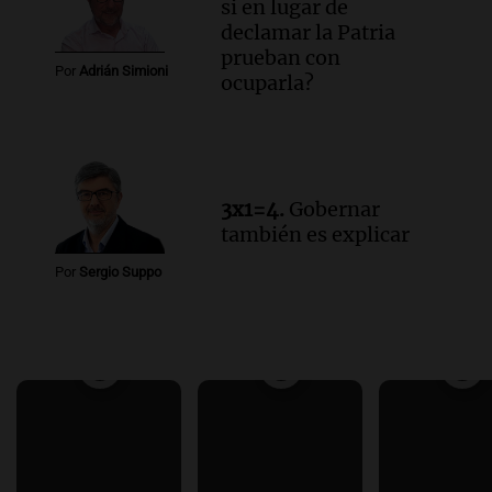
si en lugar de
declamar la Patria
prueban con
Por
Adrián Simioni
ocuparla?
3x1=4.
Gobernar
también es explicar
Por
Sergio Suppo