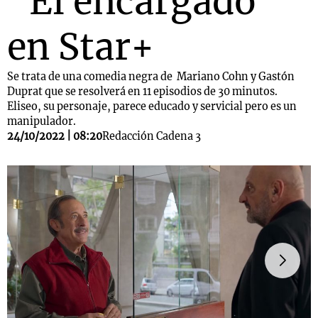
"El encargado"
en Star+
Se trata de una comedia negra de Mariano Cohn y Gastón
Duprat que se resolverá en 11 episodios de 30 minutos.
Eliseo, su personaje, parece educado y servicial pero es un
manipulador.
24/10/2022 | 08:20
Redacción Cadena 3