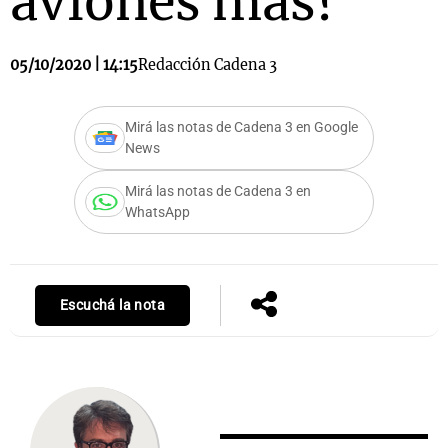
aviones más?
05/10/2020 | 14:15
Redacción Cadena 3
Mirá las notas de Cadena 3 en Google
News
Mirá las notas de Cadena 3 en
WhatsApp
Escuchá la nota