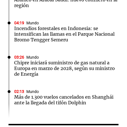
región
04:19
Mundo
Incendios forestales en Indonesia: se
intensifican las llamas en el Parque Nacional
Bromo Tengger Semeru
03:26
Mundo
Chipre iniciará suministro de gas natural a
Europa en marzo de 2028, según su ministro
de Energía
02:13
Mundo
Más de 1.300 vuelos cancelados en Shanghái
ante la llegada del tifón Dolphin
02:03
Tecnología
Airbnb acelera el lanzamiento de funciones