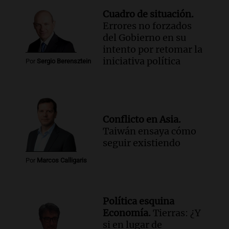
Cuadro de situación.
Errores no forzados
del Gobierno en su
intento por retomar la
iniciativa política
Por
Sergio Berensztein
Conflicto en Asia.
Taiwán ensaya cómo
seguir existiendo
Por
Marcos Calligaris
Política esquina
Economía.
Tierras: ¿Y
si en lugar de