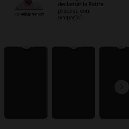
declamar la Patria
prueban con
Por
Adrián Simioni
ocuparla?