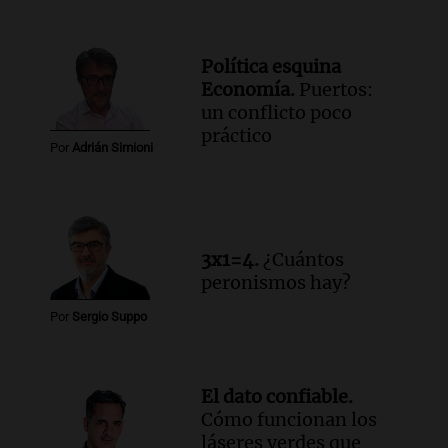
Política esquina
Economía.
Puertos:
un conflicto poco
práctico
Por
Adrián Simioni
3x1=4.
¿Cuántos
peronismos hay?
Por
Sergio Suppo
El dato confiable.
Cómo funcionan los
láseres verdes que