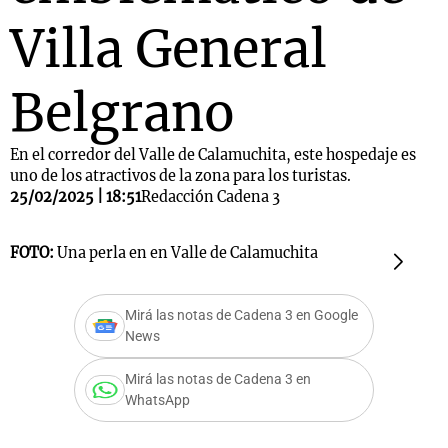
Villa General
Belgrano
En el corredor del Valle de Calamuchita, este hospedaje es
uno de los atractivos de la zona para los turistas.
25/02/2025 | 18:51
Redacción Cadena 3
FOTO:
Una perla en en Valle de Calamuchita
F
Mirá las notas de Cadena 3 en Google
News
Mirá las notas de Cadena 3 en
WhatsApp