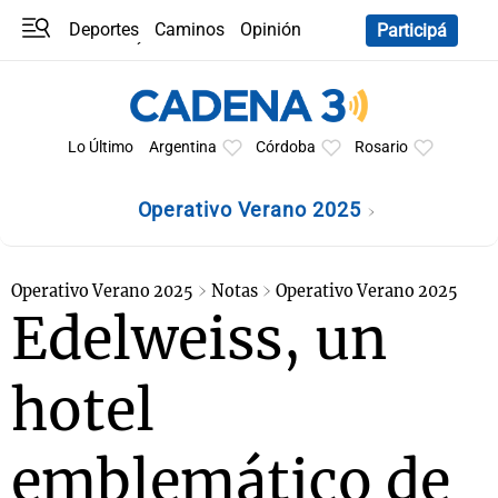
Deportes
Caminos
Opinión
Participá
Programas
Últimas coberturas
Últimas 24 h
En YouTube
Clima
Horóscopo
Lo Último
Argentina
Córdoba
Rosario
Operativo Verano 2025
Operativo Verano 2025
Notas
Operativo Verano 2025
Edelweiss, un
hotel
emblemático de