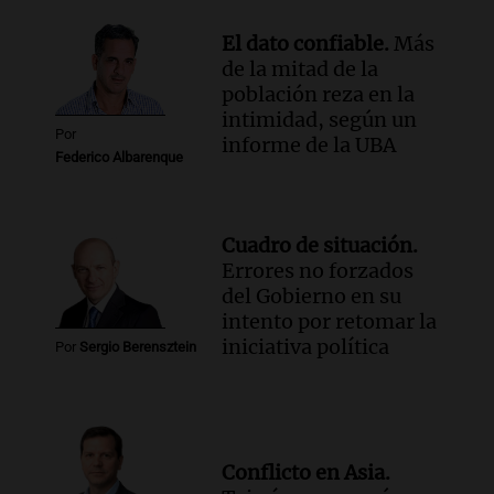
El dato confiable.
Más
de la mitad de la
población reza en la
intimidad, según un
Por
informe de la UBA
Federico Albarenque
Cuadro de situación.
Errores no forzados
del Gobierno en su
intento por retomar la
iniciativa política
Por
Sergio Berensztein
Conflicto en Asia.