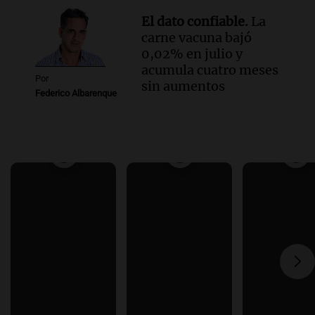
El dato confiable.
La
carne vacuna bajó
0,02% en julio y
acumula cuatro meses
Por
sin aumentos
Federico Albarenque