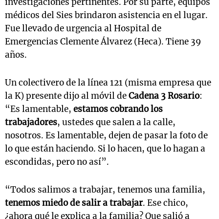
investigaciones pertinentes. Por su parte, equipos
médicos del Sies brindaron asistencia en el lugar.
Fue llevado de urgencia al Hospital de
Emergencias Clemente Álvarez (Heca). Tiene 39
años.
Un colectivero de la línea 121 (misma empresa que
la K) presente dijo al móvil de
Cadena 3 Rosario
:
“Es lamentable,
estamos cobrando los
trabajadores
, ustedes que salen a la calle,
nosotros. Es lamentable, dejen de pasar la foto de
lo que están haciendo. Si lo hacen, que lo hagan a
escondidas, pero no así”.
“Todos salimos a trabajar, tenemos una familia,
tenemos miedo de salir a trabajar
. Ese chico,
¿ahora qué le explica a la familia? Que salió a