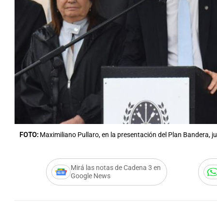
Notas
Notas
Editorial
Mundial 2026
La Sol
FOTO:
Maximiliano Pullaro, en la presentación del Plan Bandera, ju
Mirá las notas de Cadena 3 en
Google News