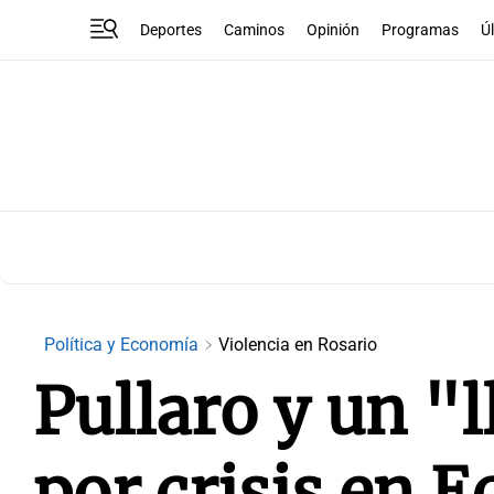
Deportes
Caminos
Opinión
Programas
Ú
Política y Economía
Violencia en Rosario
Pullaro y un "
por crisis en E