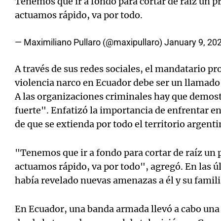
Tenemos que ir a fondo para cortar de raíz un p
actuamos rápido, va por todo.
— Maximiliano Pullaro (@maxipullaro)
January 9, 20
A través de sus redes sociales, el mandatario pr
violencia narco en Ecuador debe ser un llamado 
A las organizaciones criminales hay que demost
fuerte". Enfatizó la importancia de enfrentar 
de que se extienda por todo el territorio argenti
"Tenemos que ir a fondo para cortar de raíz un 
actuamos rápido, va por todo", agregó. En las ú
había revelado nuevas amenazas a él y su famili
En Ecuador, una banda armada llevó a cabo una s