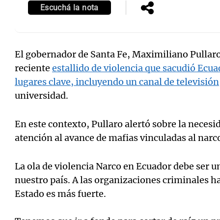
Escuchá la nota
El gobernador de Santa Fe, Maximiliano Pullaro,
reciente
estallido de violencia que sacudió Ecu
lugares clave, incluyendo un canal de televisión
universidad.
En este contexto, Pullaro alertó sobre la necesi
atención al avance de mafias vinculadas al narco
La ola de violencia Narco en Ecuador debe ser u
nuestro país. A las organizaciones criminales h
Estado es más fuerte.