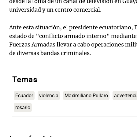
desde la toma de un canal de televisión en Gua
universidad y un centro comercial.
Ante esta situación, el presidente ecuatoriano, 
estado de "conflicto armado interno" mediante 
Fuerzas Armadas llevar a cabo operaciones milit
de diversas bandas criminales.
Temas
Ecuador
violencia
Maximiliano Pullaro
advertenci
rosario