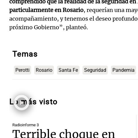
comprendido que la realidad de la seguridad en l
particularmente en Rosario
, requerían una may
acompañamiento, y tenemos el deseo profundo d
próximo Gobierno”, planteó.
Temas
Perotti
Rosario
Santa Fe
Seguridad
Pandemia
Lo más visto
Radioinforme 3
Terrible choque en