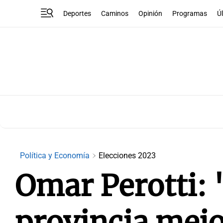
Deportes
Caminos
Opinión
Programas
Ú
Política y Economía
Elecciones 2023
Omar Perotti:
provincia mejo