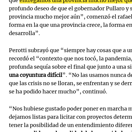
que
entregamos una provincia mucho mejor que
profundo deseo de que el gobernador Pullaro y 
provincia mucho mejor aún”, comenzó el rafaeli
forma en la que una provincia crece, la forma e
desarrolla”.
Perotti subrayó que “siempre hay cosas que a u
recordó el “contexto que nos tocó, la pandemia,
profunda sequía sobre el final que junto a una
una coyuntura difícil
”. “No las usamos nunca d
que las crisis no se lloran, se enfrentan y se d
se ha podido hacer mucho”, continuó.
“Nos hubiese gustado poder poner en marcha m
dejamos listas para licitar con proyectos dete
tener la posibilidad de un entendimiento difere