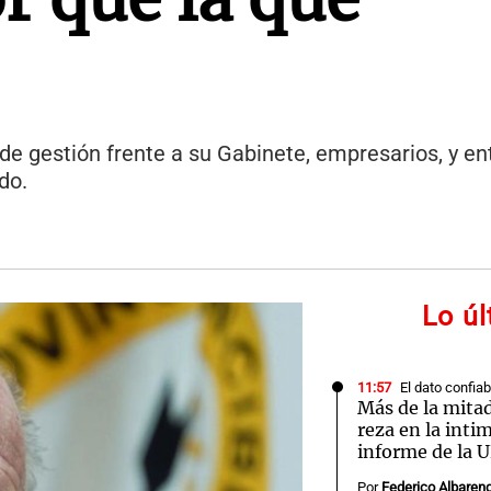
de gestión frente a su Gabinete, empresarios, y en
ado.
Lo ú
11:57
El dato confiab
Más de la mitad
reza en la inti
informe de la 
Por
Federico Albaren