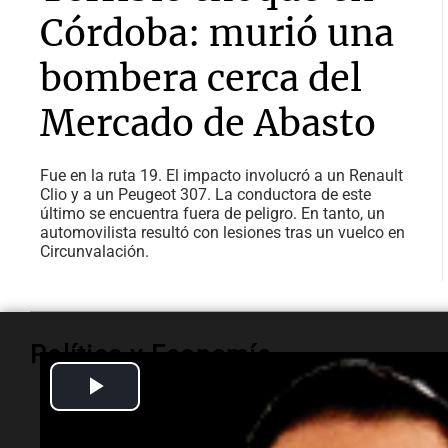
Córdoba: murió una
bombera cerca del
Mercado de Abasto
Fue en la ruta 19. El impacto involucró a un Renault
Clio y a un Peugeot 307. La conductora de este
último se encuentra fuera de peligro. En tanto, un
automovilista resultó con lesiones tras un vuelco en
Circunvalación.
Política y Economía
Play
Video
Política y Economía