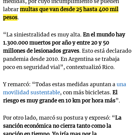
medidas, por cuyo incumplimiento se pueden
labrar
multas que van desde 25 hasta 400 mil
pesos
.
“La siniestralidad es muy alta.
En el mundo hay
1.300.000 muertos por año y entre 20 y 50
millones de lesionados graves
. Esto está declarado
pandemia desde 2010. En Argentina se trabaja
poco en seguridad vial”, contextualizó Rico.
Y remarcó: “Todas estas medidas apuntan a
una
movilidad sustentable
, con más bicicletas.
El
riesgo es muy grande en 10 km por hora más
”.
Por otro lado, marcó su postura y expresó: “
La
sanción económica no cierra tanto como la
sanción en tiempo. Yo iría mas por la