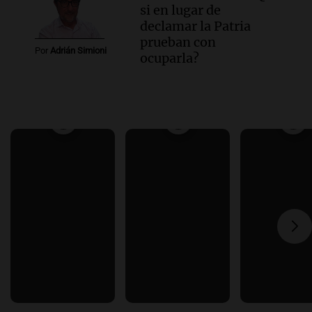
si en lugar de
declamar la Patria
prueban con
Por
Adrián Simioni
ocuparla?