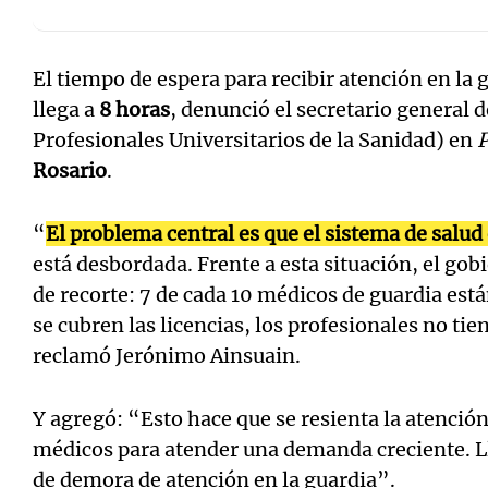
El tiempo de espera para recibir atención en la 
llega a
8 horas
, denunció el secretario general 
Profesionales Universitarios de la Sanidad) en
P
Rosario
.
“
El problema central es que el sistema de salu
está desbordada. Frente a esta situación, el go
de recorte: 7 de cada 10 médicos de guardia est
se cubren las licencias, los profesionales no t
reclamó Jerónimo Ainsuain.
Y agregó: “Esto hace que se resienta la atenci
médicos para atender una demanda creciente. Ll
de demora de atención en la guardia”.