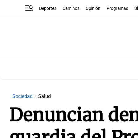
Deportes
Caminos
Opinión
Programas
Ú
Sociedad
Salud
Denuncian dem
guardia del Pr