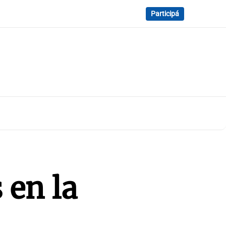
Participá
 en la