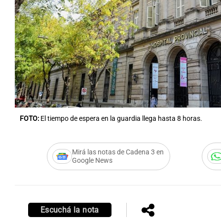
Notas
Notas
Editorial
Mundial 2026
La Sol
FOTO:
El tiempo de espera en la guardia llega hasta 8 horas.
Mirá las notas de Cadena 3 en
Google News
Escuchá la nota