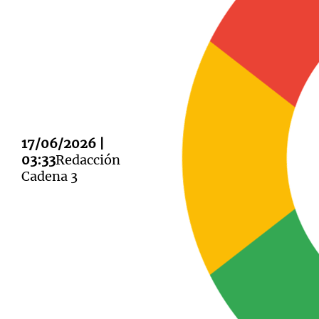
Notas
Notas
Editorial
Mundial 2026
La Sol
17/06/2026 |
03:33
Redacción
Cadena 3