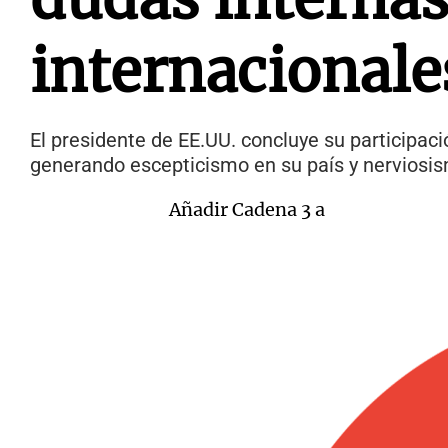
internacionale
El presidente de EE.UU. concluye su participaci
generando escepticismo en su país y nerviosis
Añadir Cadena 3 a