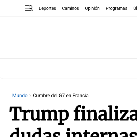
Deportes
Caminos
Opinión
Programas
Ú
Mundo
Cumbre del G7 en Francia
Trump finaliz
dudas internas