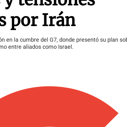
s por Irán
ón en la cumbre del G7, donde presentó su plan sob
mo entre aliados como Israel.