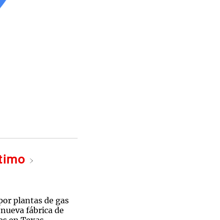
ltimo
por plantas de gas
 nueva fábrica de