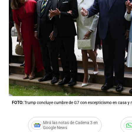
FOTO:
Trump concluye cumbre de G7 con escepticismo en casa y ner
Mirá las notas de Cadena 3 en
Google News