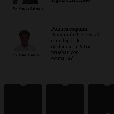
Por
Marcos Calligaris
Política esquina
Economía.
Tierras: ¿Y
si en lugar de
declamar la Patria
prueban con
Por
Adrián Simioni
ocuparla?