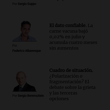
Por
Sergio Suppo
El dato confiable.
La
carne vacuna bajó
0,02% en julio y
acumula cuatro meses
Por
sin aumentos
Federico Albarenque
Cuadro de situación.
¿Polarización o
fragmentación? El
debate sobre la grieta
y las terceras
Por
Sergio Berensztein
opciones