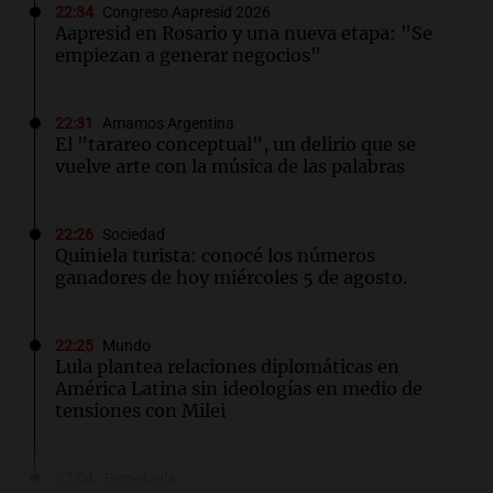
22:34
Congreso Aapresid 2026
Aapresid en Rosario y una nueva etapa: "Se
empiezan a generar negocios"
22:31
Amamos Argentina
El "tarareo conceptual", un delirio que se
vuelve arte con la música de las palabras
22:26
Sociedad
Quiniela turista: conocé los números
ganadores de hoy miércoles 5 de agosto.
22:25
Mundo
Lula plantea relaciones diplomáticas en
América Latina sin ideologías en medio de
tensiones con Milei
22:04
Tecnología