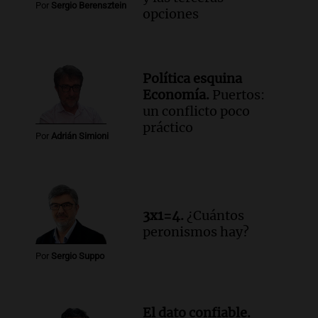
Por
Sergio Berensztein
opciones
Política esquina
Economía.
Puertos:
un conflicto poco
práctico
Por
Adrián Simioni
3x1=4.
¿Cuántos
peronismos hay?
Por
Sergio Suppo
El dato confiable.