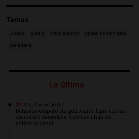
Temas
Líbano
guerra
desplazados
ayuda humanitaria
panadería
Lo último
23:13
La Cadena del Gol
Belgrano empató sin goles ante Tigre con un
dramático desenlace: Cardozo atajó un
polémico penal