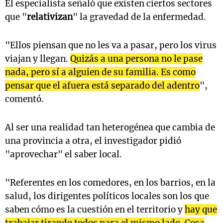
El especialista señaló que existen ciertos sectores
que "
relativizan
" la gravedad de la enfermedad.
"Ellos piensan que no les va a pasar, pero los virus
viajan y llegan.
Quizás a una persona no le pase
nada, pero sí a alguien de su familia. Es como
pensar que el afuera está separado del adentro
",
comentó.
Al ser una realidad tan heterogénea que cambia de
una provincia a otra, el investigador pidió
"aprovechar" el saber local.
"Referentes en los comedores, en los barrios, en la
salud, los dirigentes políticos locales son los que
saben cómo es la cuestión en el territorio y
hay que
trabajar tirando todos para el mismo lado. Cosa