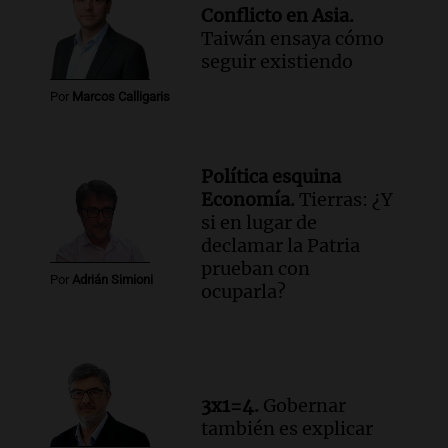
Conflicto en Asia.
Taiwán ensaya cómo
seguir existiendo
Por
Marcos Calligaris
Política esquina
Economía.
Tierras: ¿Y
si en lugar de
declamar la Patria
prueban con
Por
Adrián Simioni
ocuparla?
3x1=4.
Gobernar
también es explicar