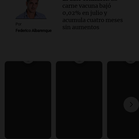
carne vacuna bajó
0,02% en julio y
acumula cuatro meses
Por
sin aumentos
Federico Albarenque