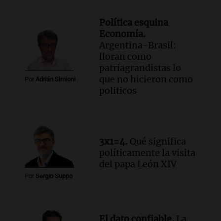
Política esquina
Economía.
Argentina-Brasil:
lloran como
patriagrandistas lo
que no hicieron como
Por
Adrián Simioni
politicos
3x1=4.
Qué significa
políticamente la visita
del papa León XIV
Por
Sergio Suppo
El dato confiable.
La