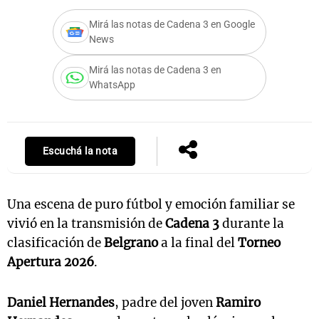
Mirá las notas de Cadena 3 en Google
News
Mirá las notas de Cadena 3 en
WhatsApp
Escuchá la nota
Una escena de puro fútbol y emoción familiar se
vivió en la transmisión de
Cadena 3
durante la
clasificación de
Belgrano
a la final del
Torneo
Apertura 2026
.
Daniel Hernandes
, padre del joven
Ramiro