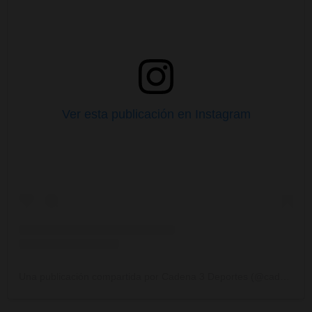
Ver esta publicación en Instagram
Una publicación compartida por Cadena 3 Deportes (@cadena3deportes)