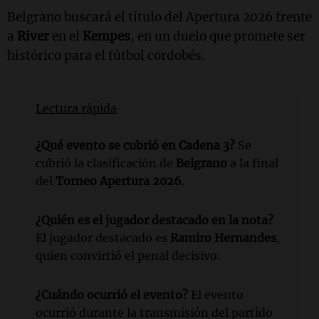
Belgrano buscará el título del Apertura 2026 frente
a
River
en el
Kempes
, en un duelo que promete ser
histórico para el fútbol cordobés.
Lectura rápida
¿Qué evento se cubrió en Cadena 3?
Se
cubrió la clasificación de
Belgrano
a la final
del
Torneo Apertura 2026
.
¿Quién es el jugador destacado en la nota?
El jugador destacado es
Ramiro Hernandes
,
quien convirtió el penal decisivo.
¿Cuándo ocurrió el evento?
El evento
ocurrió durante la transmisión del partido