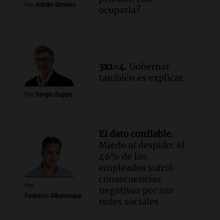
Por
Adrián Simioni
ocuparla?
3x1=4.
Gobernar
también es explicar
Por
Sergio Suppo
El dato confiable.
Miedo al despido: el
46% de los
empleados sufrió
consecuencias
Por
negativas por sus
Federico Albarenque
redes sociales