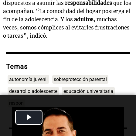
dispuestos a asumir las
responsabilidades
que los
acompañan. “La comodidad del hogar posterga el
fin de la adolescencia. Y los
adultos
, muchas
veces, somos cómplices al evitarles frustraciones
o tareas”, indicó.
Temas
autonomía juvenil
sobreprotección parental
desarrollo adolescente
educación universitaria
respon
Play
Video