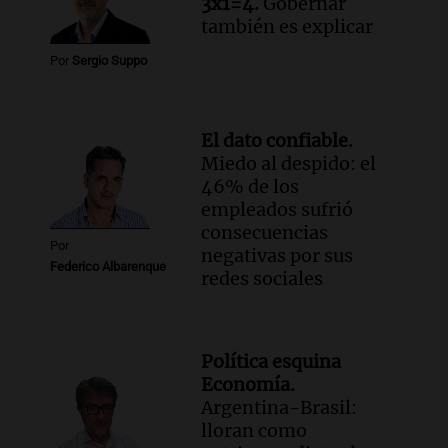
3x1=4.
Gobernar
también es explicar
Por
Sergio Suppo
El dato confiable.
Miedo al despido: el
46% de los
empleados sufrió
consecuencias
Por
negativas por sus
Federico Albarenque
redes sociales
Política esquina
Economía.
Argentina-Brasil:
lloran como