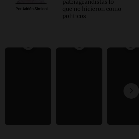
patriagrandistas lo
que no hicieron como
Por
Adrián Simioni
politicos