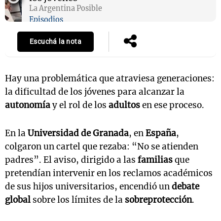
La Argentina Posible
Episodios
Escuchá la nota
Hay una problemática que atraviesa generaciones:
la dificultad de los jóvenes para alcanzar la
autonomía
y el rol de los
adultos
en ese proceso.
En la
Universidad de Granada
, en
España
,
colgaron un cartel que rezaba: “No se atienden
padres”. El aviso, dirigido a las
familias
que
pretendían intervenir en los reclamos académicos
de sus hijos universitarios, encendió un
debate
global
sobre los límites de la
sobreprotección
.