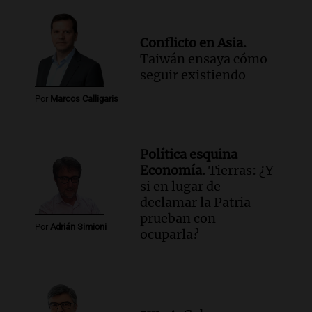
Conflicto en Asia.
Taiwán ensaya cómo
seguir existiendo
Por
Marcos Calligaris
Política esquina
Economía.
Tierras: ¿Y
si en lugar de
declamar la Patria
prueban con
Por
Adrián Simioni
ocuparla?