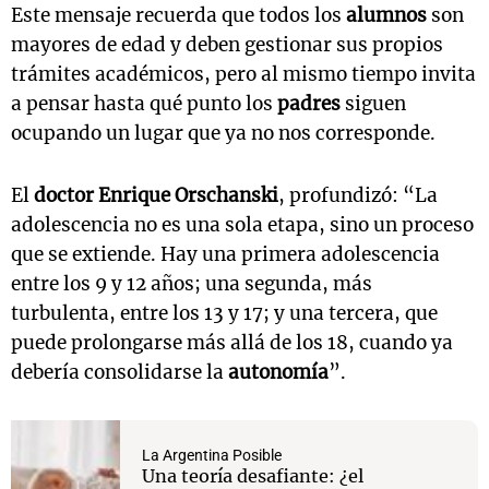
Este mensaje recuerda que todos los
alumnos
son
mayores de edad y deben gestionar sus propios
trámites académicos, pero al mismo tiempo invita
a pensar hasta qué punto los
padres
siguen
ocupando un lugar que ya no nos corresponde.
El
doctor Enrique Orschanski
, profundizó: “La
adolescencia no es una sola etapa, sino un proceso
que se extiende. Hay una primera adolescencia
entre los 9 y 12 años; una segunda, más
turbulenta, entre los 13 y 17; y una tercera, que
puede prolongarse más allá de los 18, cuando ya
debería consolidarse la
autonomía
”.
La Argentina Posible
Una teoría desafiante: ¿el