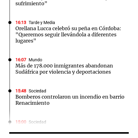
sufrimiento"
16:13
Tarde y Media
Orellana Lucca celebró su peña en Córdoba:
"Queremos seguir llevándola a diferentes
lugares"
16:07
Mundo
Más de 178.000 inmigrantes abandonan
Sudáfrica por violencia y deportaciones
15:48
Sociedad
Bomberos controlaron un incendio en barrio
Renacimiento
15:00
Sociedad
Barcelona y Real Madrid despidieron en sus
redes sociales a Jorge Messi