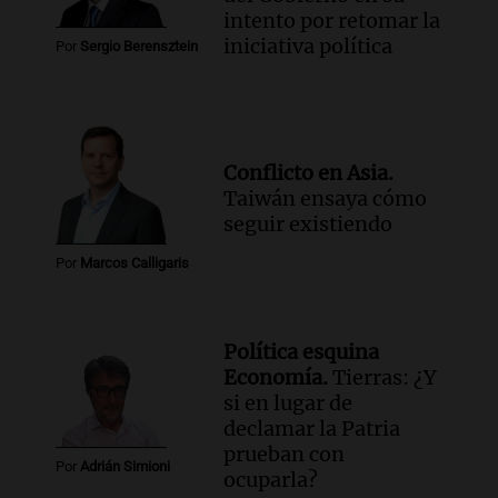
intento por retomar la
iniciativa política
Por
Sergio Berensztein
Conflicto en Asia.
Taiwán ensaya cómo
seguir existiendo
Por
Marcos Calligaris
Política esquina
Economía.
Tierras: ¿Y
si en lugar de
declamar la Patria
prueban con
Por
Adrián Simioni
ocuparla?