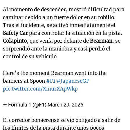
Al momento de descender, mostró dificultad para
caminar debido a un fuerte dolor en su tobillo.
Tras el incidente, se activó inmediatamente el
Safety Car
para controlar la situación en la pista.
Colapinto
, que venía por delante de
Bearman
, se
sorprendió ante la maniobra y casi perdió el
control de su vehículo.
Here’s the moment Bearman went into the
barriers at Spoon
#F1
#JapaneseGP
pic.twitter.com/XmurXApWkp
— Formula 1 (@F1)
March 29, 2026
El corredor bonaerense se vio obligado a salir de
los límites de la pista durante unos pocos