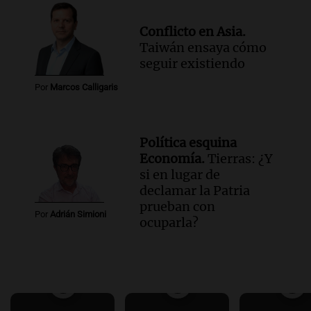
Conflicto en Asia.
Taiwán ensaya cómo
seguir existiendo
Por
Marcos Calligaris
Política esquina
Economía.
Tierras: ¿Y
si en lugar de
declamar la Patria
prueban con
Por
Adrián Simioni
ocuparla?